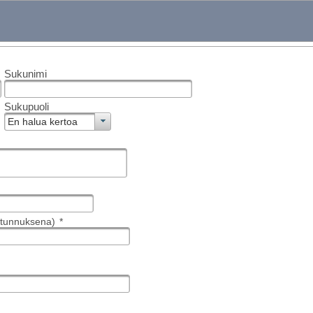
Sukunimi
Sukupuoli
En halua kertoa
jätunnuksena)
*