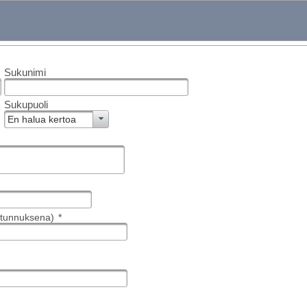
Sukunimi
Sukupuoli
En halua kertoa
jätunnuksena)
*