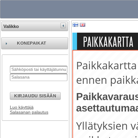
Valikko
PAIKKAKARTTA
KONEPAIKAT
Paikkakartta
ennen paikk
Paikkavaraus
KIRJAUDU SISÄÄN
asettautumaa
Luo käyttäjä
Salasanan palautus
Yllätyksien 