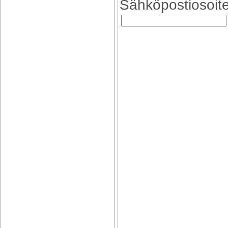
Sähköpostiosoite